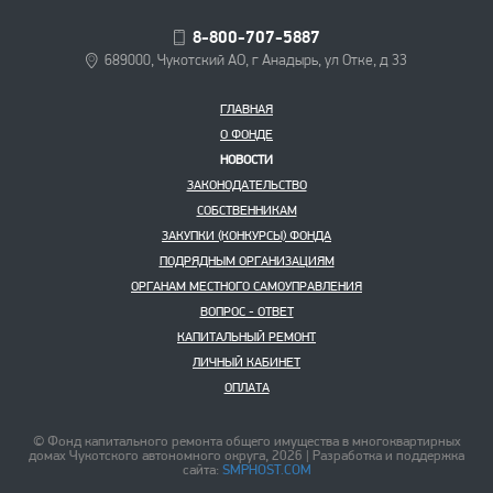
8-800-707-5887
689000, Чукотский АО, г Анадырь, ул Отке, д 33
ГЛАВНАЯ
О ФОНДЕ
НОВОСТИ
ЗАКОНОДАТЕЛЬСТВО
СОБСТВЕННИКАМ
ЗАКУПКИ (КОНКУРСЫ) ФОНДА
ПОДРЯДНЫМ ОРГАНИЗАЦИЯМ
ОРГАНАМ МЕСТНОГО САМОУПРАВЛЕНИЯ
ВОПРОС - ОТВЕТ
КАПИТАЛЬНЫЙ РЕМОНТ
ЛИЧНЫЙ КАБИНЕТ
ОПЛАТА
© Фонд капитального ремонта общего имущества в многоквартирных
домах Чукотского автономного округа, 2026 | Разработка и поддержка
сайта:
SMPHOST.COM