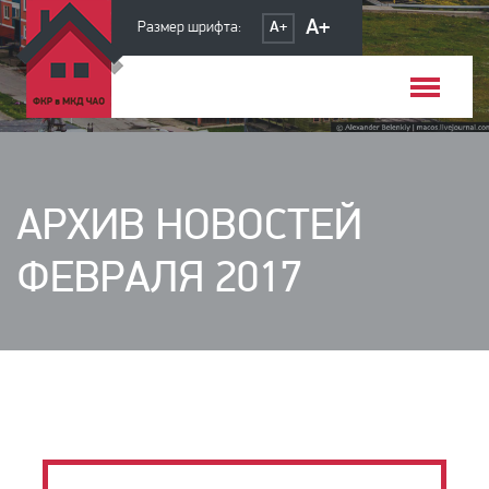
Фонд КР в МКД ЧАО
A+
Размер шрифта:
A+
АРХИВ НОВОСТЕЙ
ФЕВРАЛЯ 2017